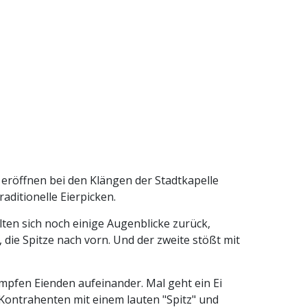
eröffnen bei den Klängen der Stadtkapelle
ditionelle Eierpicken.
lten sich noch einige Augenblicke zurück,
 die Spitze nach vorn. Und der zweite stößt mit
umpfen Eienden aufeinander. Mal geht ein Ei
 Kontrahenten mit einem lauten "Spitz" und