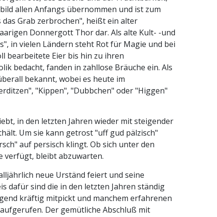
innbild allen Anfangs übernommen und ist zum
das Grab zerbrochen", heißt ein alter
arigen Donnergott Thor dar. Als alte Kult- -und
s", in vielen Ländern steht Rot für Magie und bei
l bearbeitete Eier bis hin zu ihren
lik bedacht, fanden in zahllose Bräuche ein. Als
überall bekannt, wobei es heute im
rditzen", "Kippen", "Dubbchen" oder "Higgen"
iebt, in den letzten Jahren wieder mit steigender
ält. Um sie kann getrost "uff gud pälzisch"
sch" auf persisch klingt. Ob sich unter den
 verfügt, bleibt abzuwarten.
ljährlich neue Urständ feiert und seine
is dafür sind die in den letzten Jahren ständig
Jugend kräftig mitpickt und manchem erfahrenen
n aufgerufen. Der gemütliche Abschluß mit