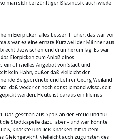
 wo man sich bei zünftiger Blasmusik auch wieder
beim Eierpicken alles besser. Früher, das war vor
als war es eine ernste Kurzweil der Männer aus
mbrecht dazwischen und drumherum lag. Es war
 das Eierpicken zum Anlaß eines
 ein offizielles Angebot von Stadt und
it kein Hahn, außer daß vielleicht der
wohnende Beigeordnete und Lehrer Georg Weiland
nte, daß weder er noch sonst jemand wisse, seit
pickt werden. Heute ist daraus ein kleines
t. Das geschah aus Spaß an der Freud und für
 die Stadtkapelle dazu, aber - und wer könnte
stieß, knackte und ließ knacken mit lautem
res Gleichgewicht. Vielleicht auch zugunsten des