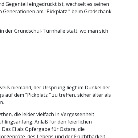
nd Gegenteil eingedrückt ist, wechselt es seinen
ten Generationen am "Pickplatz " beim Gradschank-
in der Grundschul-Turnhalle statt, wo man sich
weiß niemand, der Ursprung liegt im Dunkel der
 auf dem "Pickplatz " zu treffen, sicher älter als
n.
then, die leider vielfach in Vergessenheit
ühlingsanfang. Anlaß für den feierlichen
Das Ei als Opfergabe für Ostara, die
Morgenröte, des Lebens und der Fruchtbarkeit,