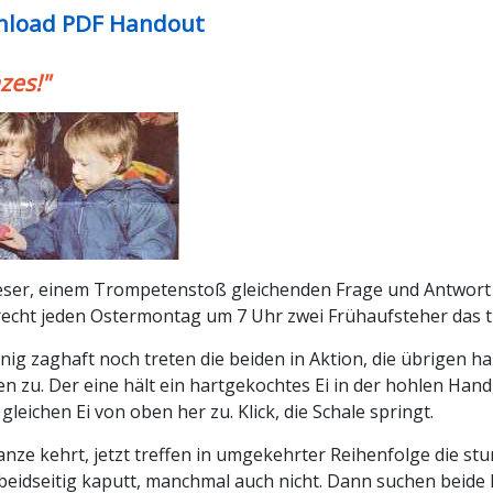
load PDF Handout
zes!"
eser, einem Trompetenstoß gleichenden Frage und Antwort 
cht jeden Ostermontag um 7 Uhr zwei Frühaufsteher das tra
nig zaghaft noch treten die beiden in Aktion, die übrigen ha
n zu. Der eine hält ein hartgekochtes Ei in der hohlen Hand,
gleichen Ei von oben her zu. Klick, die Schale springt.
nze kehrt, jetzt treffen in umgekehrter Reihenfolge die st
beidseitig kaputt, manchmal auch nicht. Dann suchen beide